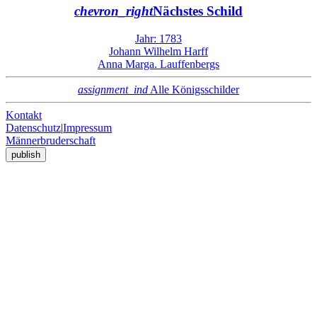
chevron_right
Nächstes Schild
Jahr: 1783
Johann Wilhelm Harff
Anna Marga. Lauffenbergs
assignment_ind
Alle Königsschilder
Kontakt
Datenschutz
|
Impressum
Männerbruderschaft
publish