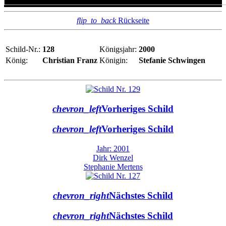
flip_to_back
Rückseite
Schild-Nr.:
128
Königsjahr:
2000
König:
Christian Franz
Königin:
Stefanie Schwingen
chevron_left
Vorheriges Schild
chevron_left
Vorheriges Schild
Jahr: 2001
Dirk Wenzel
Stephanie Mertens
chevron_right
Nächstes Schild
chevron_right
Nächstes Schild