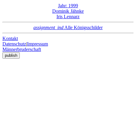
Jahr: 1999
Dominik Jähnke
Iris Lennarz
assignment_ind
Alle Königsschilder
Kontakt
Datenschutz
|
Impressum
Männerbruderschaft
publish