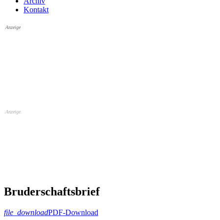
Archiv
Kontakt
Anzeige
Anzeige
Bruderschaftsbrief
file_download
PDF-Download