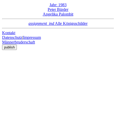
Jahr: 1983
Peter Bürder
Angelika Palombit
assignment_ind
Alle Königsschilder
Kontakt
Datenschutz
|
Impressum
Männerbruderschaft
publish