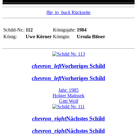
flip_to_back
Rückseite
Schild-Nr.:
112
Königsjahr:
1984
König:
Uwe Körner
Königin:
Ursula Blöser
chevron_left
Vorheriges Schild
chevron_left
Vorheriges Schild
Jahr: 1985
Holger Matissek
Gitti Wolf
chevron_right
Nächstes Schild
chevron_right
Nächstes Schild