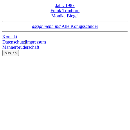
Jahr: 1987
Frank Trimborn
Monika Biegel
assignment_ind
Alle Königsschilder
Kontakt
Datenschutz
|
Impressum
Männerbruderschaft
publish