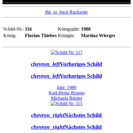
flip_to_back
Rückseite
Schild-Nr.:
116
Königsjahr:
1988
König:
Florian Thiebes
Königin:
Martina Wierges
chevron_left
Vorheriges Schild
chevron_left
Vorheriges Schild
Jahr: 1989
Karl-Heinz Brungs
Michaela Bürder
chevron_right
Nächstes Schild
chevron_right
Nächstes Schild