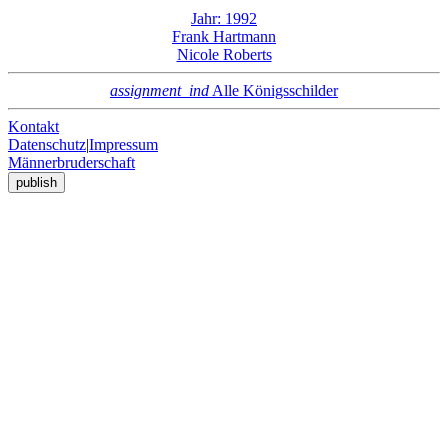
Jahr: 1992
Frank Hartmann
Nicole Roberts
assignment_ind
Alle Königsschilder
Kontakt
Datenschutz
|
Impressum
Männerbruderschaft
publish