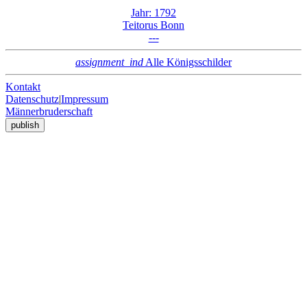
Jahr: 1792
Teitorus Bonn
---
assignment_ind
Alle Königsschilder
Kontakt
Datenschutz
|
Impressum
Männerbruderschaft
publish