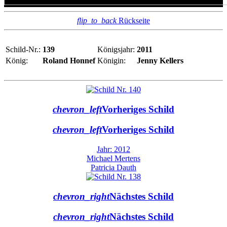
flip_to_back
Rückseite
Schild-Nr.:
139
Königsjahr:
2011
König:
Roland Honnef
Königin:
Jenny Kellers
chevron_left
Vorheriges Schild
chevron_left
Vorheriges Schild
Jahr: 2012
Michael Mertens
Patricia Dauth
chevron_right
Nächstes Schild
chevron_right
Nächstes Schild