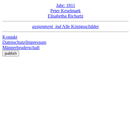
Jahr: 1811
Peter Keselmark
Elisabetha Richartz
assignment_ind
Alle Königsschilder
Kontakt
Datenschutz
|
Impressum
Männerbruderschaft
publish