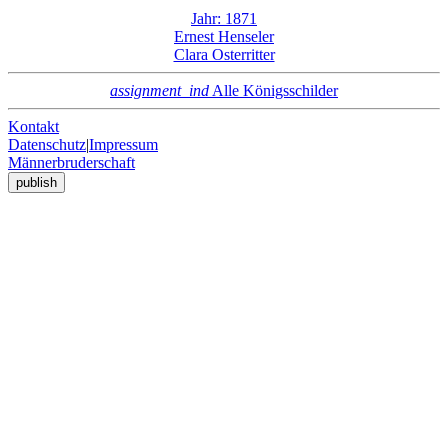
Jahr: 1871
Ernest Henseler
Clara Osterritter
assignment_ind
Alle Königsschilder
Kontakt
Datenschutz
|
Impressum
Männerbruderschaft
publish