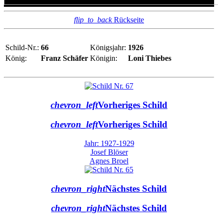
flip_to_back
Rückseite
Schild-Nr.:
66
Königsjahr:
1926
König:
Franz Schäfer
Königin:
Loni Thiebes
chevron_left
Vorheriges Schild
chevron_left
Vorheriges Schild
Jahr: 1927-1929
Josef Blöser
Agnes Broel
chevron_right
Nächstes Schild
chevron_right
Nächstes Schild