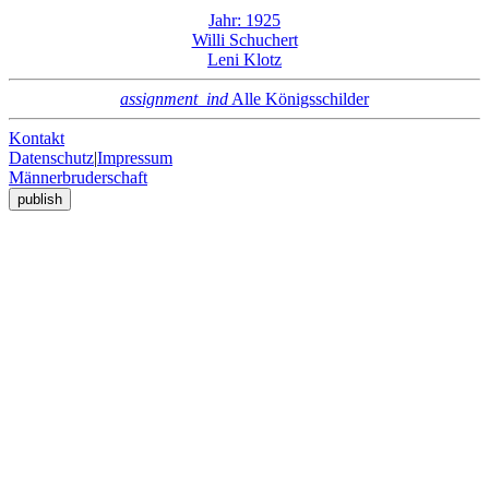
Jahr: 1925
Willi Schuchert
Leni Klotz
assignment_ind
Alle Königsschilder
Kontakt
Datenschutz
|
Impressum
Männerbruderschaft
publish