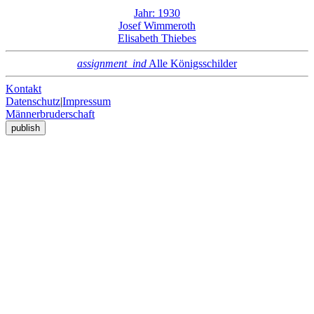
Jahr: 1930
Josef Wimmeroth
Elisabeth Thiebes
assignment_ind
Alle Königsschilder
Kontakt
Datenschutz
|
Impressum
Männerbruderschaft
publish