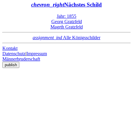
chevron_right
Nächstes Schild
Jahr: 1855
Georg Gratzfeld
Magrth Gratzfeld
assignment_ind
Alle Königsschilder
Kontakt
Datenschutz
|
Impressum
Männerbruderschaft
publish