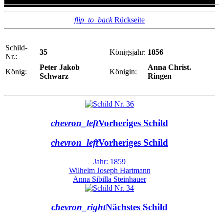
flip_to_back
Rückseite
Schild-
35
Königsjahr:
1856
Nr.:
Peter Jakob
Anna Christ.
König:
Königin:
Schwarz
Ringen
chevron_left
Vorheriges Schild
chevron_left
Vorheriges Schild
Jahr: 1859
Wilhelm Joseph Hartmann
Anna Sibilla Steinhauer
chevron_right
Nächstes Schild