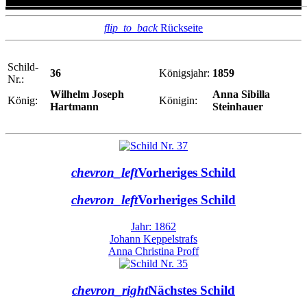
flip_to_back
Rückseite
Schild-
36
Königsjahr:
1859
Nr.:
Wilhelm Joseph
Anna Sibilla
König:
Königin:
Hartmann
Steinhauer
chevron_left
Vorheriges Schild
chevron_left
Vorheriges Schild
Jahr: 1862
Johann Keppelstrafs
Anna Christina Proff
chevron_right
Nächstes Schild