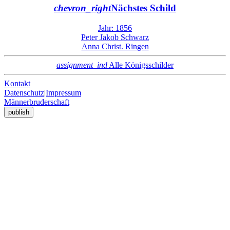
chevron_right
Nächstes Schild
Jahr: 1856
Peter Jakob Schwarz
Anna Christ. Ringen
assignment_ind
Alle Königsschilder
Kontakt
Datenschutz
|
Impressum
Männerbruderschaft
publish