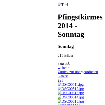
Pfingstkirmes
2014 -
Sonntag
Sonntag
215 Bilder
‹ zurück
weiter ›
Zurück zur übergeordneten
Galerie
1
2
3