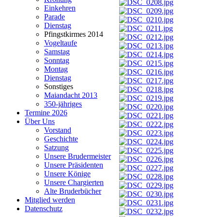
Einkehren
Parade
Dienstag
Pfingstkirmes 2014
Vogeltaufe
Samstag
Sonntag
Montag
Dienstag
Sonstiges
Maiandacht 2013
350-jähriges
Termine 2026
Über Uns
Vorstand
Geschichte
Satzung
Unsere Brudermeister
Unsere Präsidenten
Unsere Könige
Unsere Chargierten
Alte Bruderbücher
Mitglied werden
Datenschutz