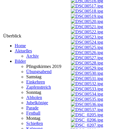
Überblick
Home
Aktuelles
Archiv
Bilder
Pfingstkirmes 2019
Übungsabend
Samstag
Einkehren
Zapfenstreich
Sonntag
Abholen
Jubelkönige
Parade
Festball
Montag
Schießen
Krönung